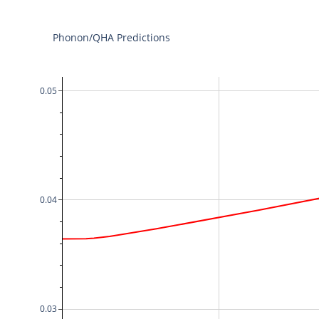
Phonon/QHA Predictions
0.05
0.04
0.03