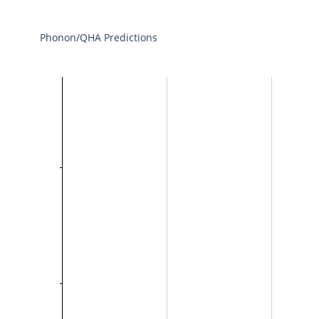
Phonon/QHA Predictions