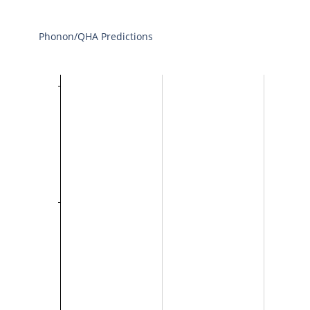
Phonon/QHA Predictions