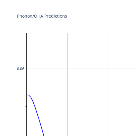
Phonon/QHA Predictions
0.06